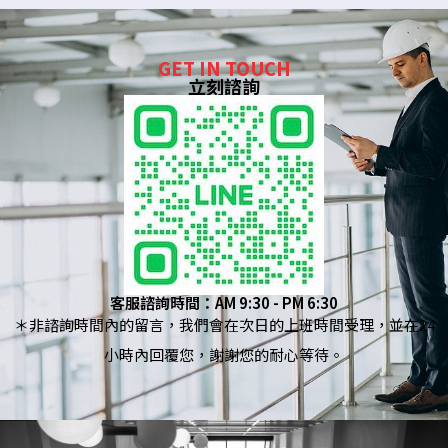
GET IN TOUCH
立刻諮詢
客服諮詢時間：AM 9:30 - PM 6:30
＊非諮詢時間內的留言，我們會在次日的上班時間受理，並在24
小時內回覆您，謝謝您的耐心等待。