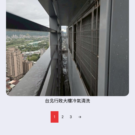
台北行政大樓冷氣清洗
1
2
3
→