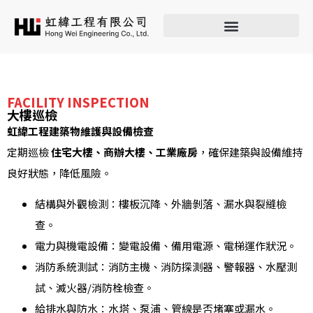
FACILITY INSPECTION
大樓巡檢
虹緯工程建築物維護與設備檢查
定期巡檢
住宅大樓、商辦大樓、工業廠房
，確保建築與設備維持
良好狀態，降低風險。
結構與外觀檢測：樓板沉降、外牆剝落、漏水與裂縫檢
查。
電力與機電設備：變電設備、備用電源、電梯運作狀況。
消防系統測試：消防主機、消防探測器、警報器、水壓測
試、滅火器/消防栓檢查。
給排水與防水：水塔、泵浦、管線是否堵塞或漏水。