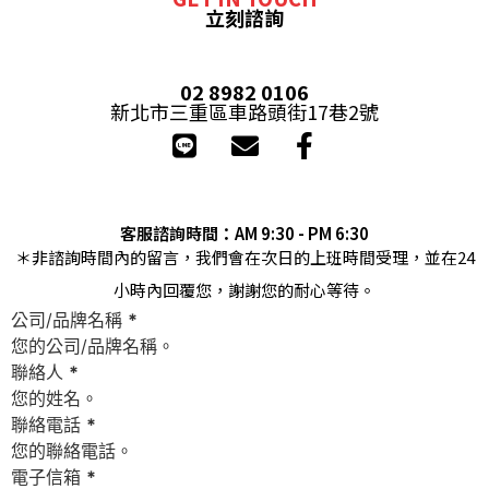
立刻諮詢
02 8982 0106
新北市三重區車路頭街17巷2號
客服諮詢時間：AM 9:30 - PM 6:30
＊非諮詢時間內的留言，我們會在次日的上班時間受理，並在24
小時內回覆您，謝謝您的耐心等待。
公司/品牌名稱
*
聯絡人
*
聯絡電話
*
電子信箱
*