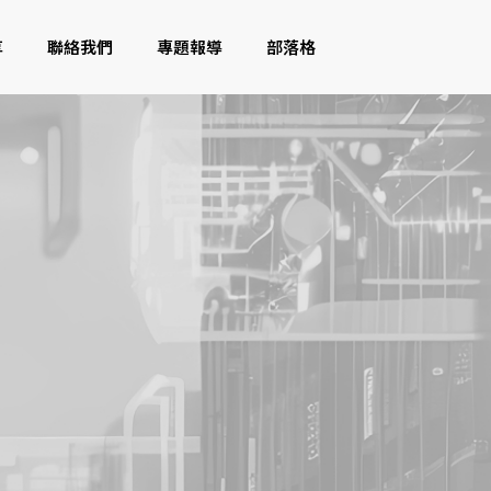
享
聯絡我們
專題報導
部落格