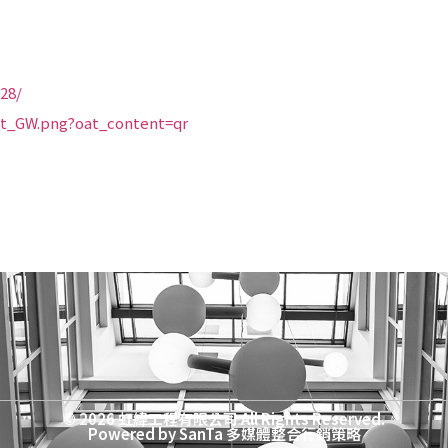
28/
fhkt_GW.png?oat_content=qr
© 2026 虹緯工程有限公司 All Rights Reserved.
Powered by
SanTa 多媒體整合行銷策略