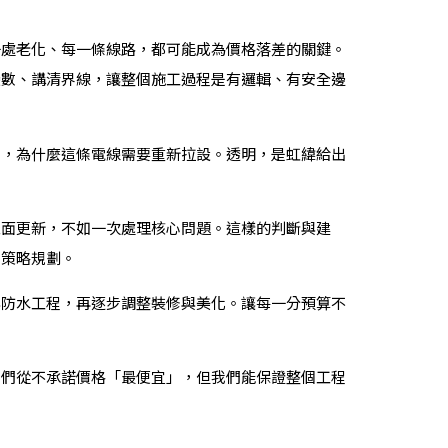
一處老化、每一條線路，都可能成為價格落差的關鍵。
變數、講清界線，讓整個施工過程是有邏輯、有安全邊
強，為什麼這條電線需要重新拉設。透明，是虹緯給出
表面更新，不如一次處理核心問題。這樣的判斷與建
程策略規劃。
與防水工程，再逐步調整裝修與美化。讓每一分預算不
我們從不承諾價格「最便宜」，但我們能保證整個工程