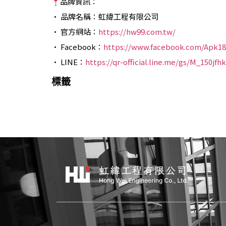
品牌資訊：
• 品牌名稱：虹緯工程有限公司
• 官方網站：
https://hw99.com.tw/
• Facebook：
https://www.facebook.com/Apk18
• LINE：
https://qr-official.line.me/gs/M_150j
標籤