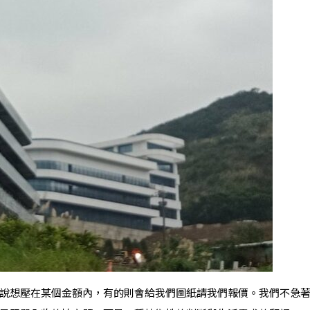
說想壓在某個金額內，有的則會給我們圖紙請我們報價。我們不急