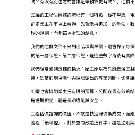
嗎？有沒有別種方式會讓這筆預算更有效？」估價不
虹緯的工程估價諮詢流程有一個特點：從不單靠「電
許多業主在市場上看過「先報低再追加」的手法，我
界的規劃，而非臨場處理的混亂。
我們的估價文件不只列出品項與單價，還會標示每個
的第一層保證。第二層保證，是這些數字背後有實際
我們經常遇到這樣的情況：屋主原以為只能做浴室翻
議，是基於現場條件與經驗做出的專業判斷，也會讓
虹緯也會協助業主把有限的預算，分配在最有效的結
是短期視覺，而是長期機能與安全。
工程估價諮詢的價值，不該是快速報價換成交，而應
流程「最可控」。對於空間改造這件事，越是透明與